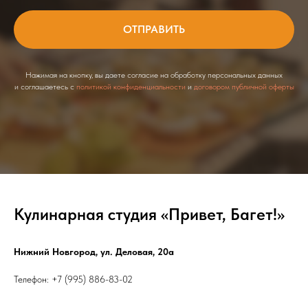
ОТПРАВИТЬ
Нажимая на кнопку, вы даете согласие на обработку персональных данных
и соглашаетесь c
политикой конфиденциальности
и
договором публичной оферты
Кулинарная студия «Привет, Багет!»
Нижний Новгород, ул. Деловая, 20а
Телефон: +7 (995) 886-83-02