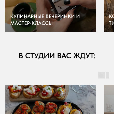
КУЛИНАРНЫЕ ВЕЧЕРИНКИ И
К
МАСТЕР-КЛАССЫ
Т
В СТУДИИ ВАС ЖДУТ: