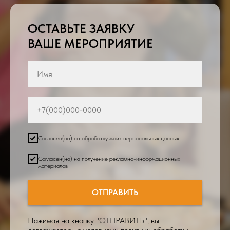
ОСТАВЬТЕ ЗАЯВКУ
ВАШЕ МЕРОПРИЯТИЕ
Согласен(на) на обработку моих персональных данных
Согласен(на) на получение рекламно-информационных
материалов
ОТПРАВИТЬ
Нажимая на кнопку "ОТПРАВИТЬ", вы