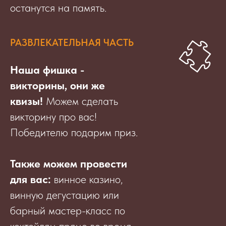
останутся на память.
РАЗВЛЕКАТЕЛЬНАЯ ЧАСТЬ
Наша фишка -
викторины, они же
квизы!
Можем сделать
викторину про вас!
Победителю подарим приз.
Также можем провести
для вас:
винное казино,
винную дегустацию или
барный мастер-класс по
коктейлям прямо во время